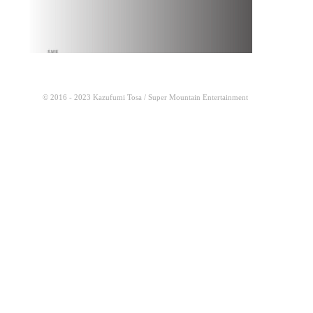
作曲家の"
録されていま
© 2016 - 2023 Kazufumi Tosa / Super Mountain Entertainment