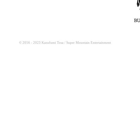
© 2016 - 2023 Kazufumi Tosa / Super Mountain Entertainment