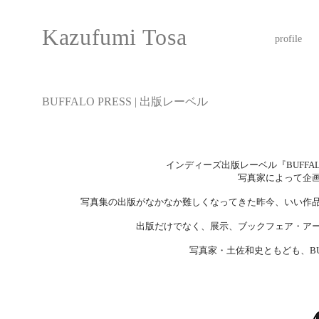
Kazufumi Tosa
profile
​BUFFALO PRESS | 出版レーベル
インディーズ出版レーベル『BUFFA
写真家によって企
写真集の出版がなかなか難しくなってきた昨今、いい作
出版だけでなく、展示、ブックフェア・ア
写真家・土佐和史ともども、BUF