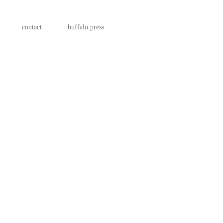
contact
buffalo press