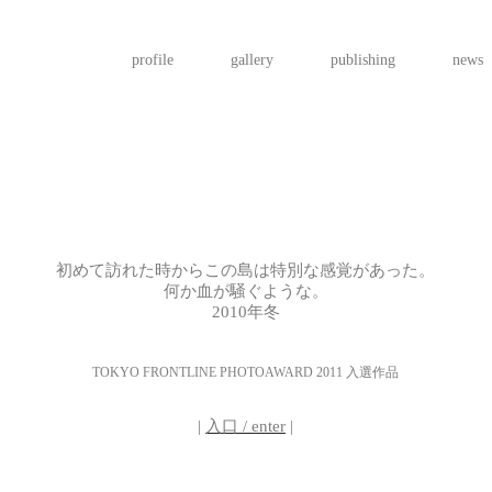
profile
gallery
publishing
news
初めて訪れた時からこの島は特別な感覚があった。
何か血が騒ぐような。
2010年冬
TOKYO FRONTLINE PHOTOAWARD 2011 入選作品
|
入口 / enter
|