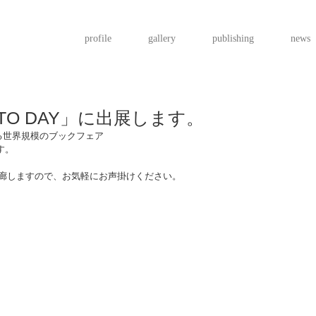
profile
gallery
publishing
news
OTO DAY」に出展します。
催される世界規模のブックフェア
ます。
ースに在廊しますので、お気軽にお声掛けください。