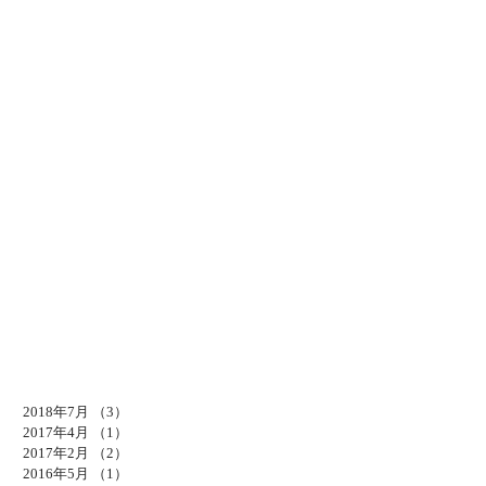
2018年7月
（3）
3件の記事
2017年4月
（1）
1件の記事
2017年2月
（2）
2件の記事
2016年5月
（1）
1件の記事